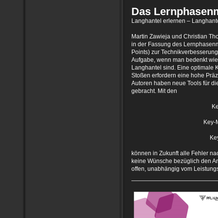
Das Lernphasenm
Langhantel erlernen – Langhante
Martin Zawieja und Christian T
in der Fassung des Lernphasenm
Points) zur Technikverbesserung
Aufgabe, wenn man bedenkt wie 
Langhantel sind. Eine optimale
Stoßen erfordern eine hohe Prä
Autoren haben neue Tools für di
gebracht. Mit den
Ke
Key-
Key
können in Zukunft alle Fehler na
keine Wünsche bezüglich den A
offen, unabhängig vom Leistung