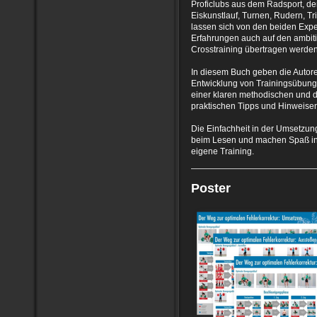
Proficlubs aus dem Radsport, de
Eiskunstlauf, Turnen, Rudern, Tr
lassen sich von den beiden Expe
Erfahrungen auch auf den ambiti
Crosstraining übertragen werde
In diesem Buch geben die Autor
Entwicklung von Trainingsübunge
einer klaren methodischen und di
praktischen Tipps und Hinweisen 
Die Einfachheit in der Umsetzun
beim Lesen und machen Spaß in
eigene Training.
Poster