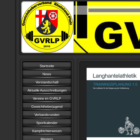
Startseite
News
Vorstandschaft
Aktuelle Ausschreibungen
Vereine im GVRLP
Gewichtheberjugend
Verbandsrunden
Sportkalender
Kampfrichterwesen
Masters