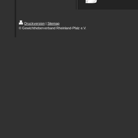
Druckversion
|
Sitemap
© Gewichtheberverband Rheinland-Pfalz e.V.