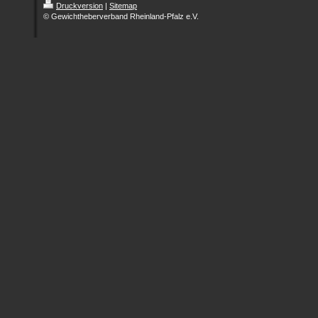
Druckversion
|
Sitemap
© Gewichtheberverband Rheinland-Pfalz e.V.