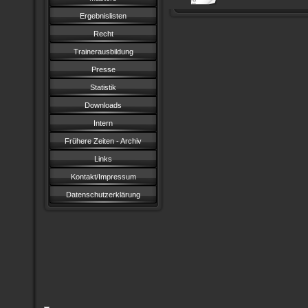
Ergebnislisten
Recht
Trainerausbildung
Presse
Statistik
Downloads
Intern
Frühere Zeiten - Archiv
Links
Kontakt/Impressum
Datenschutzerklärung