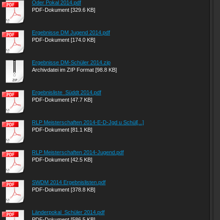
Oder Pokal 2014.pdf
PDF-Dokument [329.6 KB]
Ergebnisse DM Jugend 2014.pdf
PDF-Dokument [174.0 KB]
Ergebnisse DM-Schüler 2014.zip
Archivdatei im ZIP Format [98.8 KB]
Ergebnisliste_Süddt 2014.pdf
PDF-Dokument [47.7 KB]
RLP Meisterschaften 2014-E-D-Jgd u Schül[...]
PDF-Dokument [81.1 KB]
RLP Meisterschaften 2014-Jugend.pdf
PDF-Dokument [42.5 KB]
SWDM 2014 Ergebnislisten.pdf
PDF-Dokument [378.8 KB]
Länderpokal_Schüler 2014.pdf
PDF-Dokument [586.5 KB]