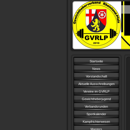
Startseite
News
Vorstandschaft
Aktuelle Ausschreibungen
Vereine im GVRLP
Gewichtheberjugend
Verbandsrunden
Sportkalender
Kampfrichterwesen
Masters