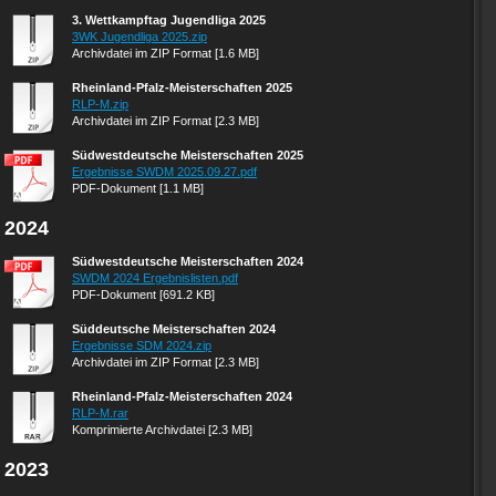
3. Wettkampftag Jugendliga 2025
3WK Jugendliga 2025.zip
Archivdatei im ZIP Format [1.6 MB]
Rheinland-Pfalz-Meisterschaften 2025
RLP-M.zip
Archivdatei im ZIP Format [2.3 MB]
Südwestdeutsche Meisterschaften 2025
Ergebnisse SWDM 2025.09.27.pdf
PDF-Dokument [1.1 MB]
2024
Südwestdeutsche Meisterschaften 2024
SWDM 2024 Ergebnislisten.pdf
PDF-Dokument [691.2 KB]
Süddeutsche Meisterschaften 2024
Ergebnisse SDM 2024.zip
Archivdatei im ZIP Format [2.3 MB]
Rheinland-Pfalz-Meisterschaften 2024
RLP-M.rar
Komprimierte Archivdatei [2.3 MB]
2023