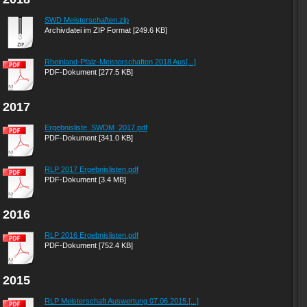
SWD Meisterschaften.zip
Archivdatei im ZIP Format [249.6 KB]
Rheinland-Pfalz-Meisterschaften 2018 Aus[...]
PDF-Dokument [277.5 KB]
2017
Ergebnisliste_SWDM_2017.pdf
PDF-Dokument [341.0 KB]
RLP 2017 Ergebnislisten.pdf
PDF-Dokument [3.4 MB]
2016
RLP 2016 Ergebnislisten.pdf
PDF-Dokument [752.4 KB]
2015
RLP Meisterschaft Auswertung 07.06.2015.[...]