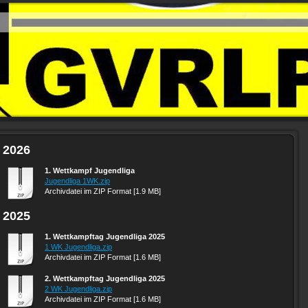
2026
1. Wettkampf Jugendliga
Jugendliga 1WK.zip
Archivdatei im ZIP Format [1.9 MB]
2025
1. Wettkampftag Jugendliga 2025
1 WK Jugendliga.zip
Archivdatei im ZIP Format [1.6 MB]
2. Wettkampftag Jugendliga 2025
2 WK Jugendliga.zip
Archivdatei im ZIP Format [1.6 MB]