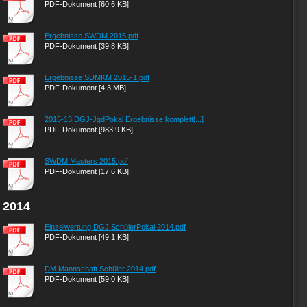
PDF-Dokument [60.6 KB]
Ergebnisse SWDM 2015.pdf
PDF-Dokument [39.8 KB]
Ergebnisse SDMKM 2015-1.pdf
PDF-Dokument [4.3 MB]
2015-13 DGJ-JgdPokal Ergebnisse komplett[...]
PDF-Dokument [983.9 KB]
SWDM Masters 2015.pdf
PDF-Dokument [17.6 KB]
2014
Einzelwertung DGJ SchülerPokal 2014.pdf
PDF-Dokument [49.1 KB]
DM Mannschaft Schüler 2014.pdf
PDF-Dokument [59.0 KB]