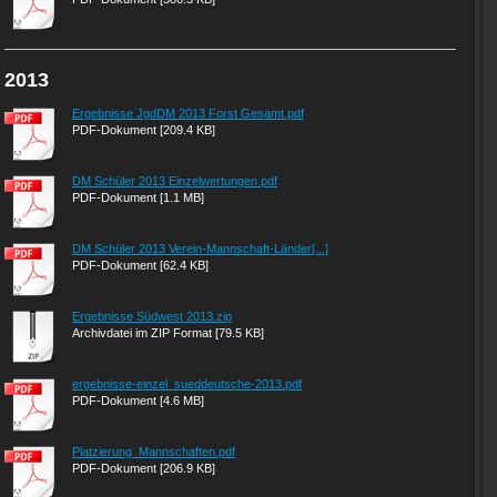
2013
Ergebnisse JgdDM 2013 Forst Gesamt.pdf
PDF-Dokument [209.4 KB]
DM Schüler 2013 Einzelwertungen.pdf
PDF-Dokument [1.1 MB]
DM Schüler 2013 Verein-Mannschaft-Länder[...]
PDF-Dokument [62.4 KB]
Ergebnisse Südwest 2013.zip
Archivdatei im ZIP Format [79.5 KB]
ergebnisse-einzel_sueddeutsche-2013.pdf
PDF-Dokument [4.6 MB]
Platzierung_Mannschaften.pdf
PDF-Dokument [206.9 KB]