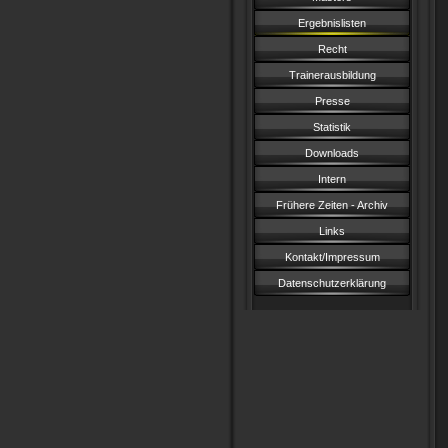
Ergebnislisten
Recht
Trainerausbildung
Presse
Statistik
Downloads
Intern
Frühere Zeiten - Archiv
Links
Kontakt/Impressum
Datenschutzerklärung